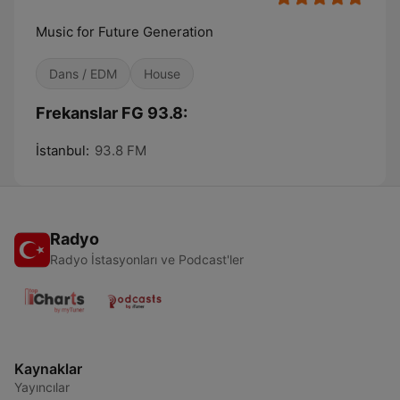
Music for Future Generation
Dans / EDM
House
Frekanslar FG 93.8:
İstanbul:
93.8 FM
Radyo
Radyo İstasyonları ve Podcast'ler
Kaynaklar
Yayıncılar