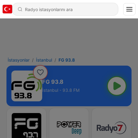
İstasyonlar
İstanbul
FG 93.8
FG 93.8
İstanbul - 93.8 FM