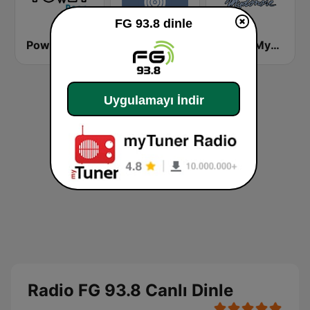
FG 93.8 dinle
Power Deep
Dinamo FM
Radyo Mydonose
Uygulamayı İndir
Radio FG 93.8 Canlı Dinle