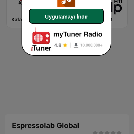
Uygulamayı İndir
Kafa Radyo
Virgin Radio Türkiye
Kalp FM
Espressolab Global