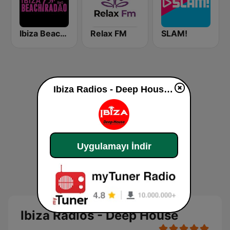
Ibiza Beach Radio
Relax FM
SLAM!
Ibiza Radios - Deep House dinle
Uygulamayı İndir
Ibiza Radios - Deep House