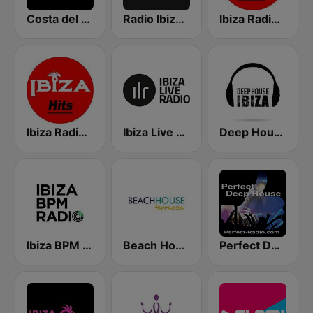
Costa del Mar Deep House
Radio Ibiza FM
Ibiza Radios - Chill
Ibiza Radios - Hits
Ibiza Live Radio
Deep House Ibiza
Ibiza BPM Radio
Beach House Radio Terrazza
Perfect Deep House