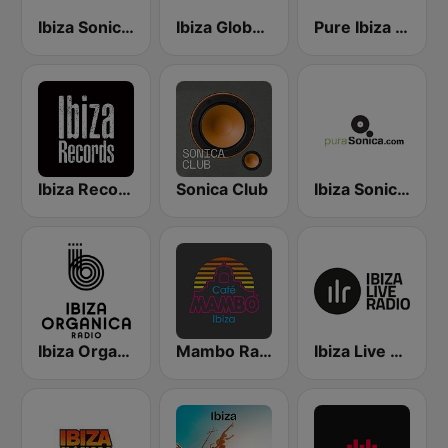
Ibiza Sonica Radio
Ibiza Global Radio
Pure Ibiza Radio
Ibiza Records
Sonica Club
Ibiza Sonica - puraSonica.com
Ibiza Organica Radio
Mambo Radio
Ibiza Live Radio