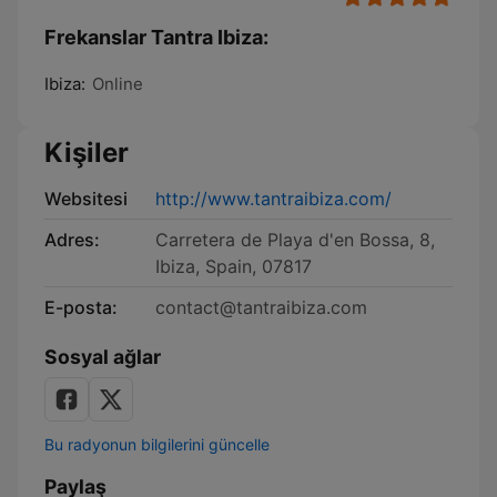
Frekanslar Tantra Ibiza:
Ibiza:
Online
Kişiler
Websitesi
http://www.tantraibiza.com/
Adres:
Carretera de Playa d'en Bossa, 8,
Ibiza, Spain, 07817
E-posta:
contact@tantraibiza.com
Sosyal ağlar
Bu radyonun bilgilerini güncelle
Paylaş