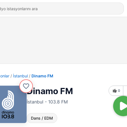
yonlar
İstanbul
Dinamo FM
Dinamo FM
0
İstanbul - 103.8 FM
Dans / EDM