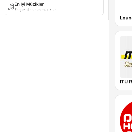
En İyi Müzikler
En çok dinlenen müzikler
Loun