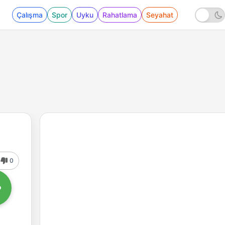
Çalışma
Spor
Uyku
Rahatlama
Seyahat
0