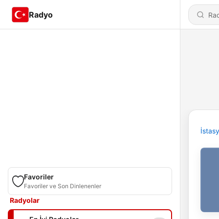
Radyo
İstas
Favoriler
Favoriler ve Son Dinlenenler
Radyolar