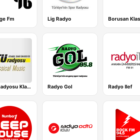
ge Fm
Lig Radyo
Borusan Klas
ITU Radyosu Klasik
Radyo Gol
Radyo Ilef