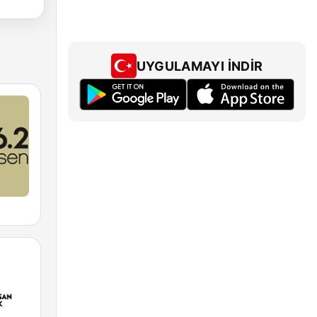
UYGULAMAYI İNDIR