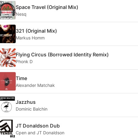
Space Travel (Original Mix)
Nesq
321 (Original Mix)
Markus Homm
Flying Circus (Borrowed Identity Remix)
Phonk D
Time
Alexander Matchak
Jazzhus
Dominic Balchin
JT Donaldson Dub
Cpen and JT Donaldson