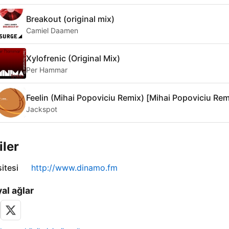
Breakout (original mix)
Camiel Daamen
Xylofrenic (Original Mix)
Per Hammar
Feelin (Mihai Popoviciu Remix) [Mihai Popoviciu Rem
Jackspot
iler
itesi
http://www.dinamo.fm
al ağlar