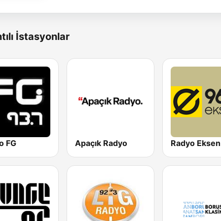
tılı İstasyonlar
o FG
Apaçık Radyo
Radyo Eksen