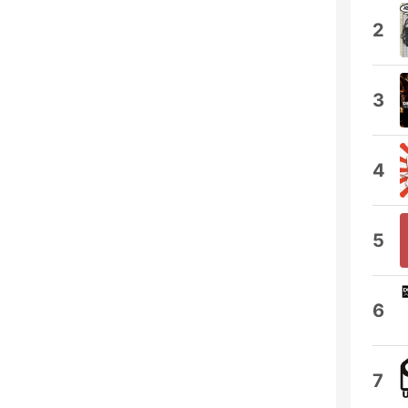
2
3
4
5
6
7