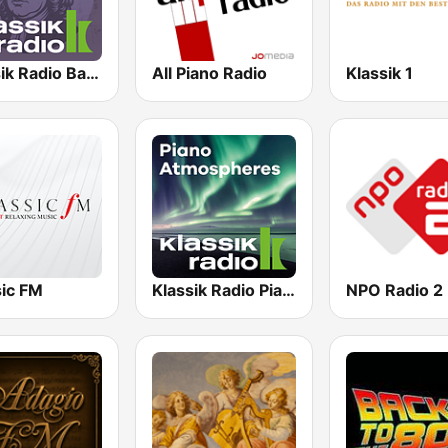
Klassik Radio Bach
All Piano Radio
Klassik 1
sic FM
Klassik Radio Piano New Classics
NPO Radio 2