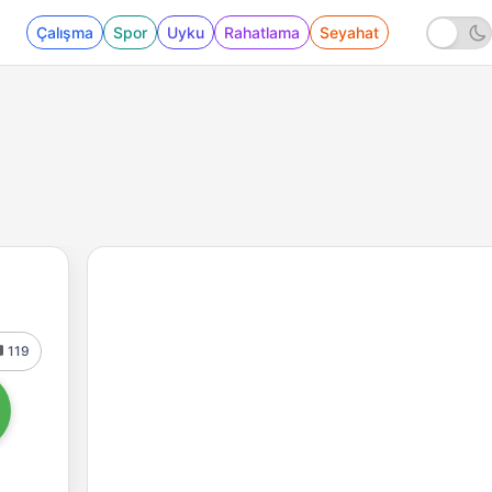
Çalışma
Spor
Uyku
Rahatlama
Seyahat
119