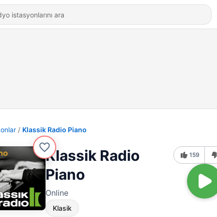
yonlar
Klassik Radio Piano
Klassik Radio
159
Piano
Online
Klasik