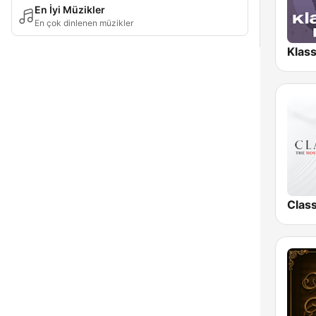
En İyi Müzikler
En çok dinlenen müzikler
Clas