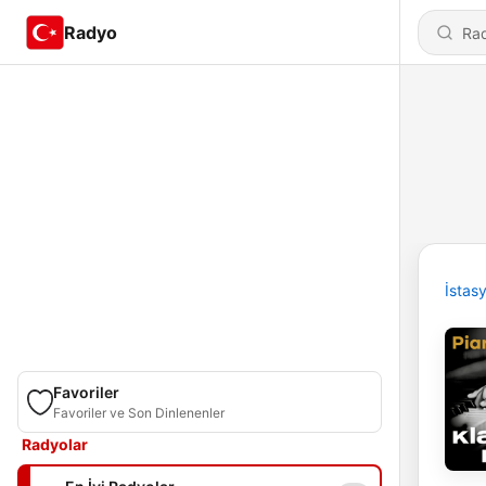
Radyo
İstas
Favoriler
Favoriler ve Son Dinlenenler
Radyolar