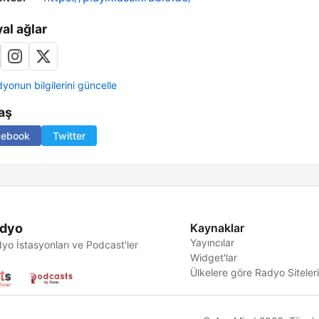
al ağlar
yonun bilgilerini güncelle
aş
cebook
Twitter
dyo
Kaynaklar
Yayıncılar
yo İstasyonları ve Podcast'ler
Widget'lar
Ülkelere göre Radyo Siteler