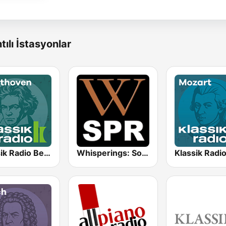
tılı İstasyonlar
Klassik Radio Beethoven
Whisperings: Solo Piano Radio