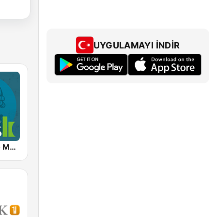
UYGULAMAYI İNDIR
Klassik Radio Mozart