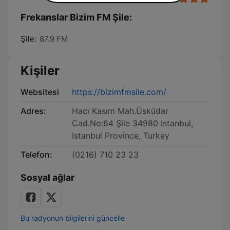
Frekanslar Bizim FM Şile:
Şile:
87.9 FM
Kişiler
Websitesi
https://bizimfmsile.com/
Adres:
Hacı Kasım Mah.Üsküdar
Cad.No:64 Şile 34980 Istanbul,
Istanbul Province, Turkey
Telefon:
(0216) 710 23 23
Sosyal ağlar
Bu radyonun bilgilerini güncelle