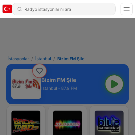
İstasyonlar
İstanbul
Bizim FM Şile
Bizim FM Şile
İstanbul - 87.9 FM