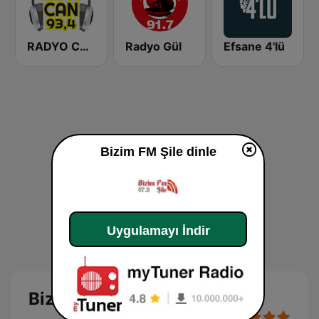
RADYO CAN
Radyo Gül
Efsane 4'lü
Bizim FM Şile dinle
Uygulamayı İndir
Bizim FM Şile