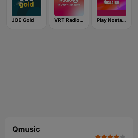
JOE Gold
VRT Radio 2 Oost-Vlaanderen
Play Nostalgie Vlaanderen
Qmusic