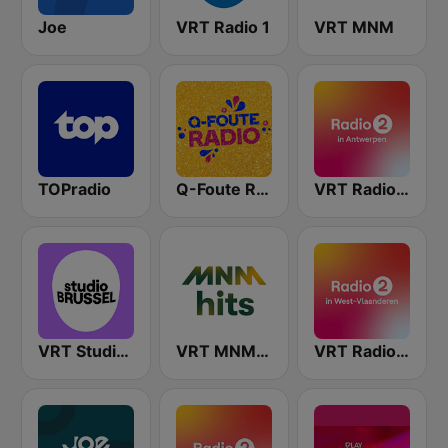
Joe
VRT Radio 1
VRT MNM
TOPradio
Q-Foute Radio
VRT Radio 2 Antwerpen
VRT Studio Brussel
VRT MNM Hits
VRT Radio 2 West-Vlaanderen