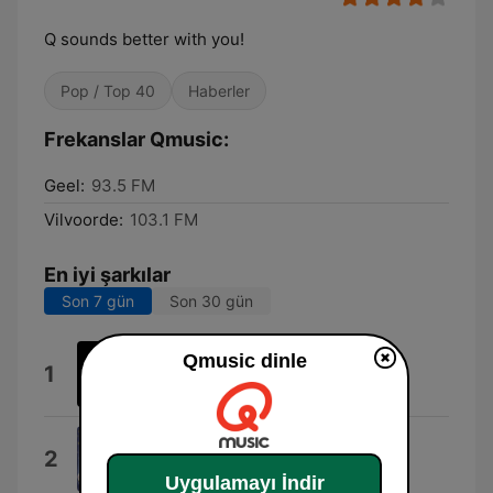
Q sounds better with you!
Pop / Top 40
Haberler
Frekanslar Qmusic:
Geel:
93.5 FM
Vilvoorde:
103.1 FM
En iyi şarkılar
Son 7 gün
Son 30 gün
Qmusic dinle
Kingdom of Fear
1
East Cameron Folkcore
Dai Dai Dai
2
Robertino
Uygulamayı İndir