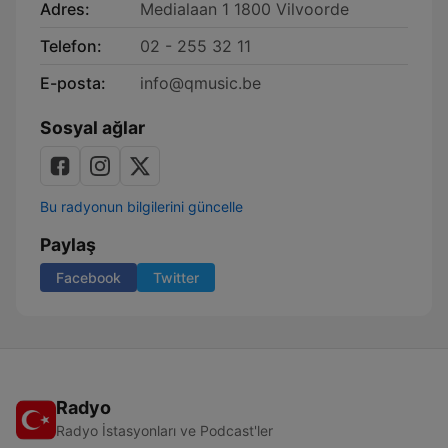
Adres:
Medialaan 1 1800 Vilvoorde
Telefon:
02 - 255 32 11
E-posta:
info@qmusic.be
Sosyal ağlar
Bu radyonun bilgilerini güncelle
Paylaş
Facebook
Twitter
Radyo
Radyo İstasyonları ve Podcast'ler