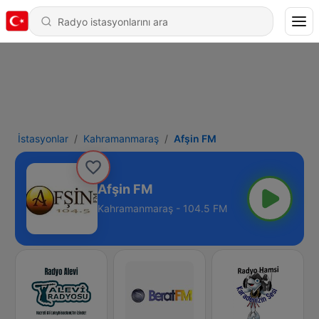
İstasyonlar
Kahramanmaraş
Afşin FM
Afşin FM
Kahramanmaraş - 104.5 FM