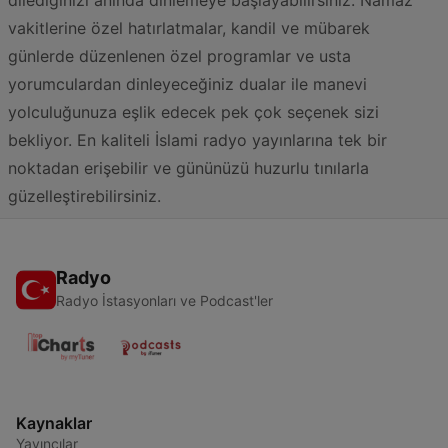
vakitlerine özel hatırlatmalar, kandil ve mübarek
günlerde düzenlenen özel programlar ve usta
yorumculardan dinleyeceğiniz dualar ile manevi
yolculuğunuza eşlik edecek pek çok seçenek sizi
bekliyor. En kaliteli İslami radyo yayınlarına tek bir
noktadan erişebilir ve gününüzü huzurlu tınılarla
güzelleştirebilirsiniz.
Radyo
Radyo İstasyonları ve Podcast'ler
Kaynaklar
Yayıncılar