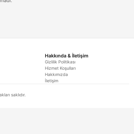
madı.
Hakkında & İletişim
Gizlilik Politikası
Hizmet Koşulları
i
Hakkımızda
İletişim
arı saklıdır.