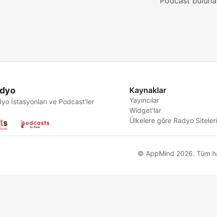
Podcast buluna
dyo
Kaynaklar
Yayıncılar
yo İstasyonları ve Podcast'ler
Widget'lar
Ülkelere göre Radyo Siteler
© AppMind 2026. Tüm hakl