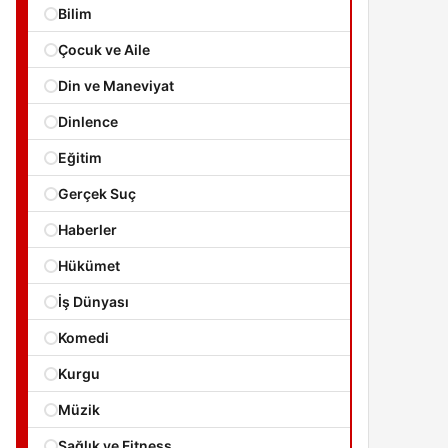
Bilim
Çocuk ve Aile
Din ve Maneviyat
Dinlence
Eğitim
Gerçek Suç
Haberler
Hükümet
İş Dünyası
Komedi
Kurgu
Müzik
Sağlık ve Fitness