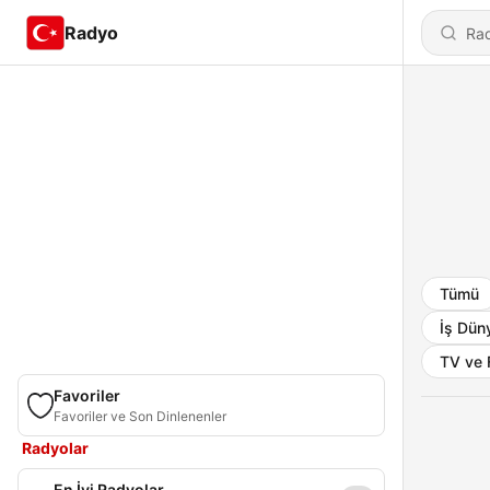
Radyo
Tümü
İş Dün
TV ve 
Favoriler
Favoriler ve Son Dinlenenler
Radyolar
En İyi Radyolar