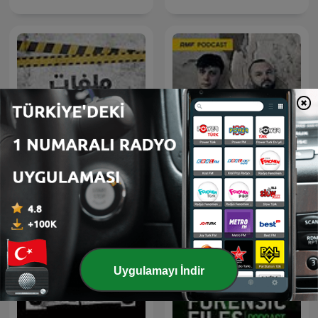
ملفات بولـيسية
Sceny zbrodni
Uygulamayı İndir