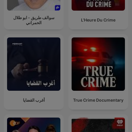
سوالف طريق - ابو طلال
L'Heure Du Crime
الحمراني
أغرب القضايا
True Crime Documentary