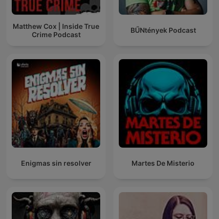
Matthew Cox | Inside True
BŰNtények Podcast
Crime Podcast
Enigmas sin resolver
Martes De Misterio