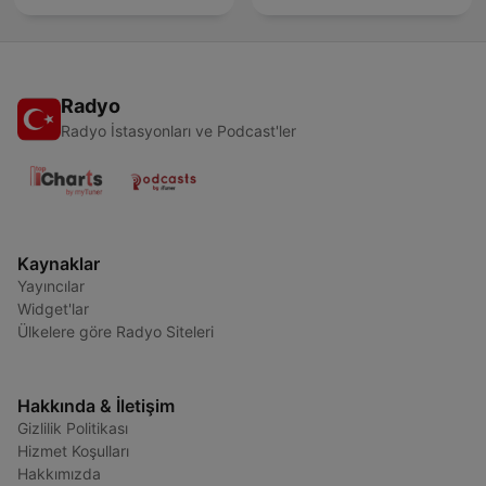
Radyo
Radyo İstasyonları ve Podcast'ler
Kaynaklar
Yayıncılar
Widget'lar
Ülkelere göre Radyo Siteleri
Hakkında & İletişim
Gizlilik Politikası
Hizmet Koşulları
Hakkımızda