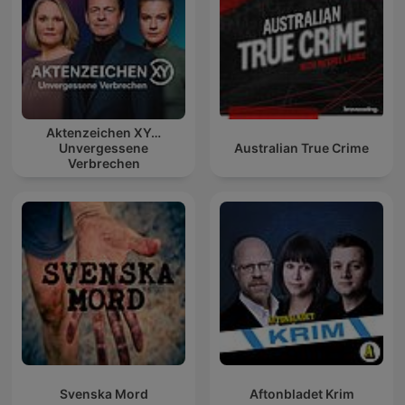
Aktenzeichen XY…
Unvergessene
Australian True Crime
Verbrechen
Svenska Mord
Aftonbladet Krim