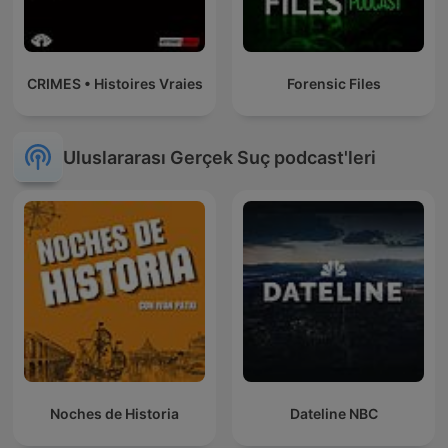
CRIMES • Histoires Vraies
Forensic Files
Uluslararası Gerçek Suç podcast'leri
Noches de Historia
Dateline NBC