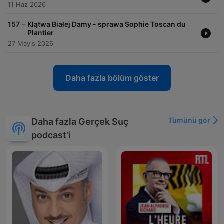
11 Haz 2026
-
157
Klątwa Białej Damy - sprawa Sophie Toscan du
Plantier
27 Mayıs 2026
Daha fazla bölüm göster
Tümünü gör
Daha fazla Gerçek Suç
podcast'i